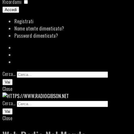
Ricordami
Accedi
Registrati
Nome utente dimenticato?
Password dimenticata?
Cerca...
Vai
Close
Cerca...
Vai
Close