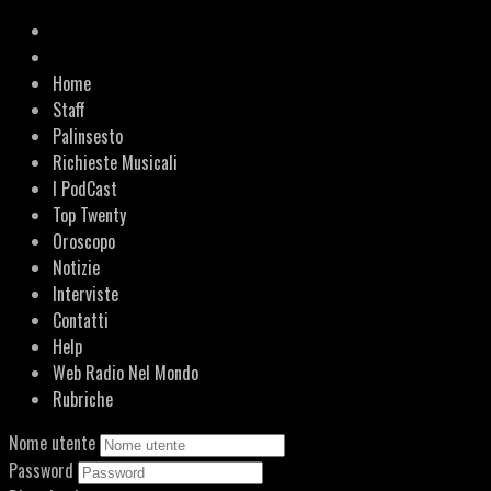
Home
Staff
Palinsesto
Richieste Musicali
I PodCast
Top Twenty
Oroscopo
Notizie
Interviste
Contatti
Help
Web Radio Nel Mondo
Rubriche
Nome utente
Password