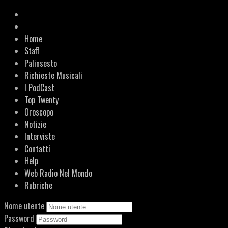
Home
Staff
Palinsesto
Richieste Musicali
I PodCast
Top Twenty
Oroscopo
Notizie
Interviste
Contatti
Help
Web Radio Nel Mondo
Rubriche
Nome utente
Password