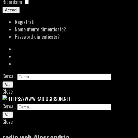
Ricordami
Accedi
Registrati
Nome utente dimenticato?
Password dimenticata?
Cerca...
Vai
Close
Cerca...
Vai
Close
radio web Alessandria