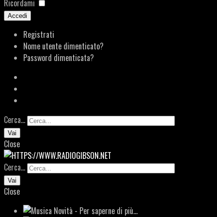
Ricordami
Accedi
Registrati
Nome utente dimenticato?
Password dimenticata?
Cerca...
Vai
Close
Cerca...
Vai
Close