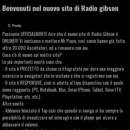
Benvenuti nel nuovo sito di Radio gibson
Possiamo UFFICIALMENTE dire che il nuovo sito di Radio Gibson è
ONLINE!!! Vi invitiamo a mettere Mi Piace, così come hanno già fatto
oltre 20.000 Ascoltatori, ed a rimanere con noi.
Cosa c'è di nuovo sul nostro sito?
Le più importanti novità sono che:
- Il sito è PROTETTO da chiave crittografata per dare una maggiore
sicurezza ai navigatori che lo visitano e che si registrano con noi.
- Il sito è RESPONSIVE, cioè si adatta al tipo dispositivo con il quale
viene raggiunto. (PC, Notebook, Mac, SmartPhone, Tablet, SmartTV,
Playstation, etc. etc.)
Altre novità:
- Abbiamo bloccato il Top così che quando si naviga si ha sempre la
possibilità di visualizzare ed interagire con il player per alzare o
abbassare il volume.