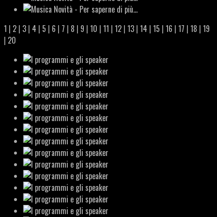
1
|
2
|
3
|
4
|
5
|
6
|
7
|
8
|
9
|
10
|
11
|
12
|
13
|
14
|
15
|
16
|
17
|
18
|
19
|
20