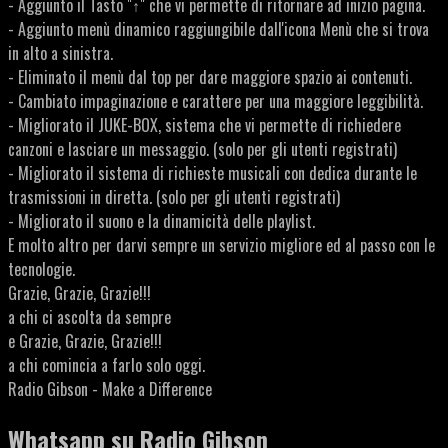
- Aggiunto il Tasto "↑" che vi permette di ritornare ad inizio pagina.
- Aggiunto menù dinamico raggiungibile dall'icona Menù che si trova
in alto a sinistra.
- Eliminato il menù dal top per dare maggiore spazio ai contenuti.
- Cambiato impaginazione e carattere per una maggiore leggibilità.
- Migliorato il JUKE-BOX, sistema che vi permette di richiedere
canzoni e lasciare un messaggio. (solo per gli utenti registrati)
- Migliorato il sistema di richieste musicali con dedica durante le
trasmissioni in diretta. (solo per gli utenti registrati)
- Migliorato il suono e la dinamicità delle playlist.
E molto altro per darvi sempre un servizio migliore ed al passo con le
tecnologie.
Grazie, Grazie, Grazie!!!
a chi ci ascolta da sempre
e Grazie, Grazie, Grazie!!!
a chi comincia a farlo solo oggi.
Radio Gibson - Make a Difference
Whatsapp su Radio Gibson