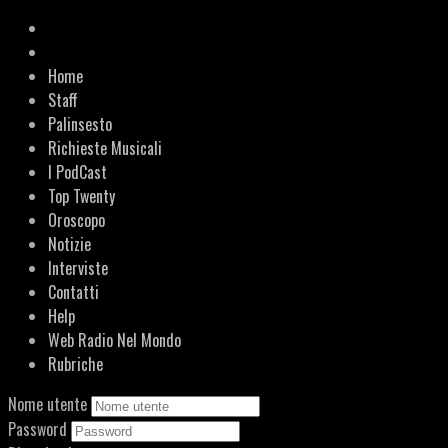
Home
Staff
Palinsesto
Richieste Musicali
I PodCast
Top Twenty
Oroscopo
Notizie
Interviste
Contatti
Help
Web Radio Nel Mondo
Rubriche
Nome utente
Password