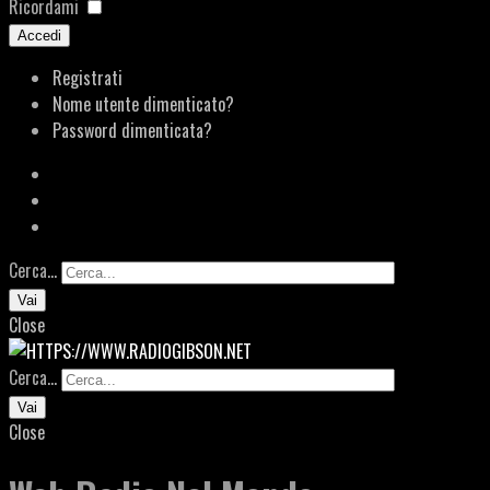
Ricordami
Accedi
Registrati
Nome utente dimenticato?
Password dimenticata?
Cerca...
Vai
Close
Cerca...
Vai
Close