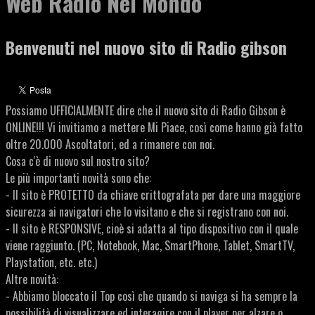
Web Radio Nel Mondo
Benvenuti nel nuovo sito di Radio gibson
Possiamo UFFICIALMENTE dire che il nuovo sito di Radio Gibson è
ONLINE!!! Vi invitiamo a mettere Mi Piace, così come hanno già fatto
oltre 20.000 Ascoltatori, ed a rimanere con noi.
Cosa c'è di nuovo sul nostro sito?
Le più importanti novità sono che:
- Il sito è PROTETTO da chiave crittografata per dare una maggiore
sicurezza ai navigatori che lo visitano e che si registrano con noi.
- Il sito è RESPONSIVE, cioè si adatta al tipo dispositivo con il quale
viene raggiunto. (PC, Notebook, Mac, SmartPhone, Tablet, SmartTV,
Playstation, etc. etc.)
Altre novità:
- Abbiamo bloccato il Top così che quando si naviga si ha sempre la
possibilità di visualizzare ed interagire con il player per alzare o