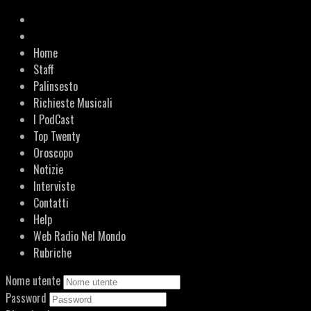
Home
Staff
Palinsesto
Richieste Musicali
I PodCast
Top Twenty
Oroscopo
Notizie
Interviste
Contatti
Help
Web Radio Nel Mondo
Rubriche
Nome utente
Password