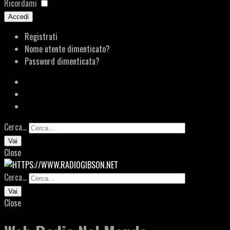
Ricordami
Accedi
Registrati
Nome utente dimenticato?
Password dimenticata?
Cerca...
Vai
Close
Cerca...
Vai
Close