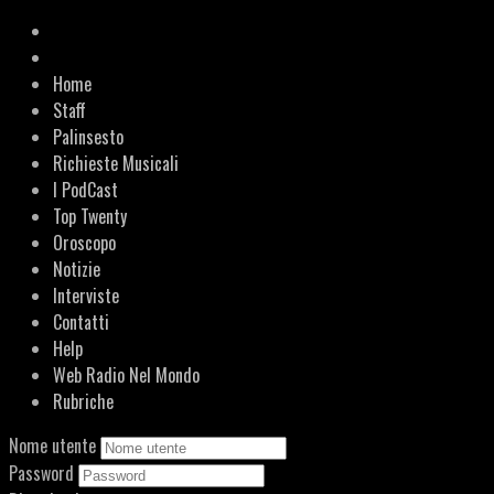
Home
Staff
Palinsesto
Richieste Musicali
I PodCast
Top Twenty
Oroscopo
Notizie
Interviste
Contatti
Help
Web Radio Nel Mondo
Rubriche
Nome utente
Password