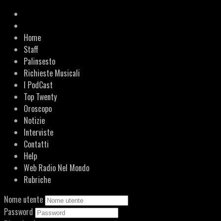
Home
Staff
Palinsesto
Richieste Musicali
I PodCast
Top Twenty
Oroscopo
Notizie
Interviste
Contatti
Help
Web Radio Nel Mondo
Rubriche
Nome utente
Password