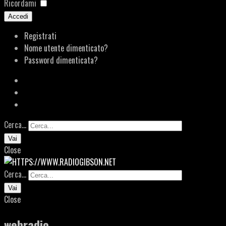
Ricordami
Accedi
Registrati
Nome utente dimenticato?
Password dimenticata?
Cerca...
Vai
Close
Cerca...
Vai
Close
webradio