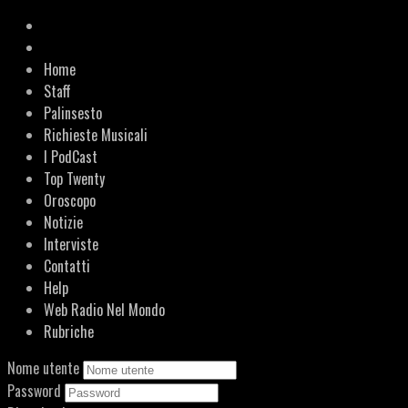
Home
Staff
Palinsesto
Richieste Musicali
I PodCast
Top Twenty
Oroscopo
Notizie
Interviste
Contatti
Help
Web Radio Nel Mondo
Rubriche
Nome utente
Password