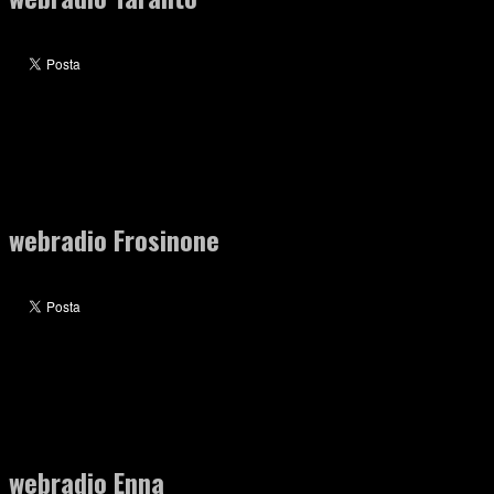
webradio Frosinone
webradio Enna